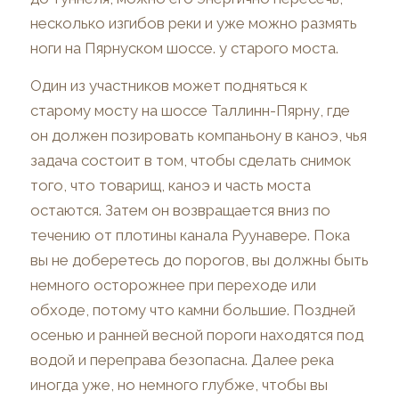
несколько изгибов реки и уже можно размять
ноги на Пярнуском шоссе. у старого моста.
Один из участников может подняться к
старому мосту на шоссе Таллинн-Пярну, где
он должен позировать компаньону в каноэ, чья
задача состоит в том, чтобы сделать снимок
того, что товарищ, каноэ и часть моста
остаются. Затем он возвращается вниз по
течению от плотины канала Руунавере. Пока
вы не доберетесь до порогов, вы должны быть
немного осторожнее при переходе или
обходе, потому что камни большие. Поздней
осенью и ранней весной пороги находятся под
водой и переправа безопасна. Далее река
иногда уже, но немного глубже, чтобы вы