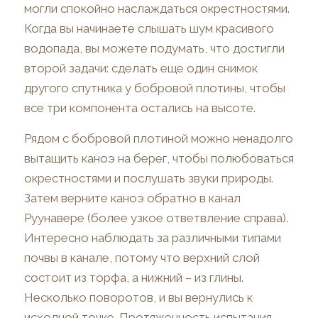
могли спокойно наслаждаться окрестностями.
Когда вы начинаете слышать шум красивого
водопада, вы можете подумать, что достигли
второй задачи: сделать еще один снимок
другого спутника у бобровой плотины, чтобы
все три компонента остались на высоте.
Рядом с бобровой плотиной можно ненадолго
вытащить каноэ на берег, чтобы полюбоваться
окрестностями и послушать звуки природы.
Затем верните каноэ обратно в канал
Руунавере (более узкое ответвление справа).
Интересно наблюдать за различными типами
почвы в канале, потому что верхний слой
состоит из торфа, а нижний – из глины.
Несколько поворотов, и вы вернулись к
исходной точке. Протяженность испытания