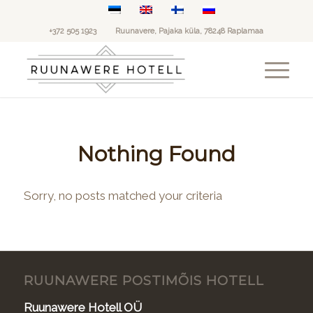
+372 505 1923
Ruunavere, Pajaka küla, 78248 Raplamaa
Nothing Found
Sorry, no posts matched your criteria
RUUNAWERE POSTIMÕIS HOTELL
Ruunawere Hotell OÜ