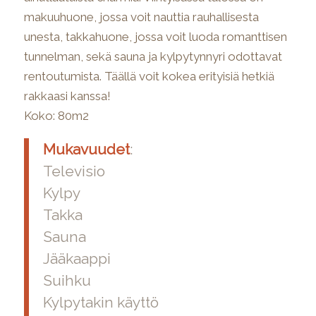
makuuhuone, jossa voit nauttia rauhallisesta
unesta, takkahuone, jossa voit luoda romanttisen
tunnelman, sekä sauna ja kylpytynnyri odottavat
rentoutumista. Täällä voit kokea erityisiä hetkiä
rakkaasi kanssa!
Koko: 80m2
Mukavuudet
:
Televisio
Kylpy
Takka
Sauna
Jääkaappi
Suihku
Kylpytakin käyttö