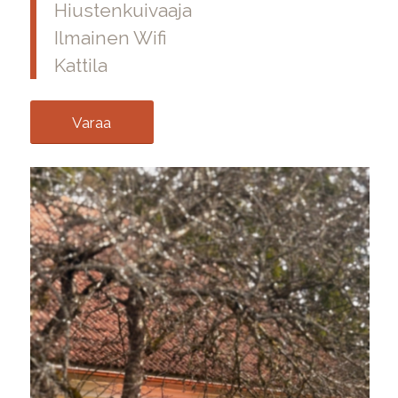
Hiustenkuivaaja
Ilmainen Wifi
Kattila
Varaa