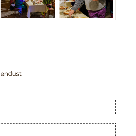
hendust